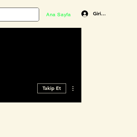
Giriş Yap
Ana Sayfa
Diğer Eylemler
Takip Et