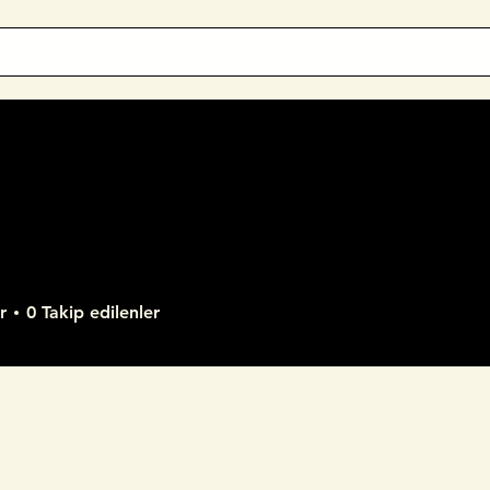
r
0
Takip edilenler