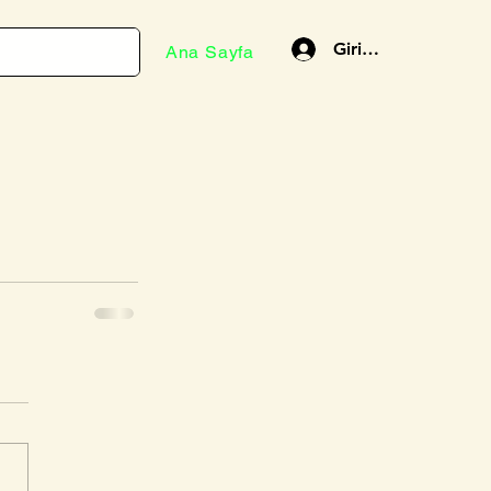
Giriş Yap
Ana Sayfa