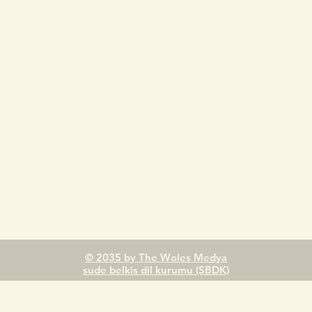
© 2035 by The Woles Medya
sude belkis dil kurumu (SBDK)