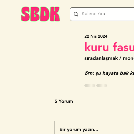
22 Nis 2024
kuru fas
sıradanlaşmak / mon
örn: şu hayata bak k
5 Yorum
Bir yorum yazın...