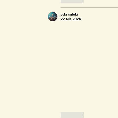
eda suluki
22 Nis 2024
Beğen