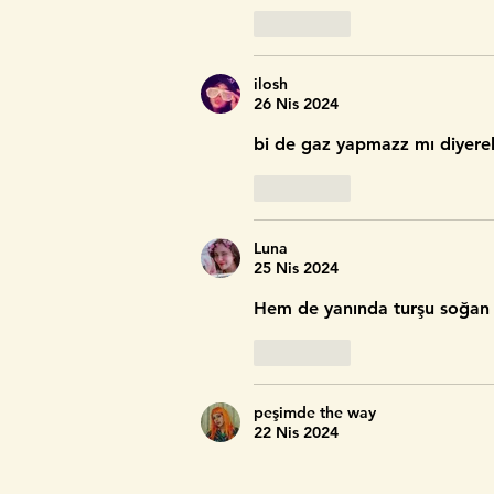
Beğen
ilosh
26 Nis 2024
bi de gaz yapmazz mı diyere
Beğen
Luna
25 Nis 2024
Hem de yanında turşu soğan vs
Beğen
peşimde the way
22 Nis 2024