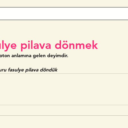
ulye pilava dönmek
oton anlamına gelen deyimdir.
uru fasulye pilava döndük