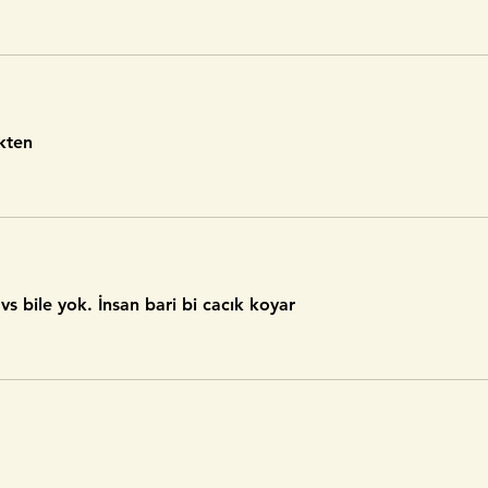
kten
 bile yok. İnsan bari bi cacık koyar 